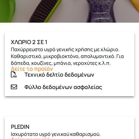
ΧΛΩΡΙΟ 2 ΣΕ 1
Παχύρρευστο υγρό γενικής χρήσης με χλώριο.
Καθαριστικό, μικροβιοκτόνο, απολυμαντικό. Για
δάπεδα, κουζίνες, μπάνια, νεροχύτες κ.λ.π.
Δείτε το προϊόν
Τεχνικό δελτίο δεδομένων
Φύλλο δεδομένων ασφαλείας
PLEDIN
Ισχυρότατο υγρό γενικού καθαρισμού.