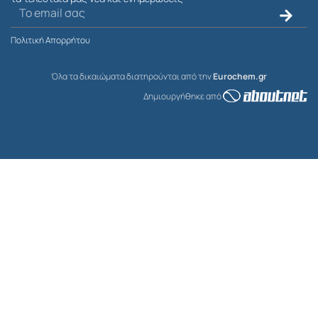
Ηλεκτρονικό
Submit
ταχυδρομείο
Πολιτική Απορρήτου
Όλα τα δικαιώματα διατηρούνται από την
Eurochem.gr
Δημιουργήθηκε από