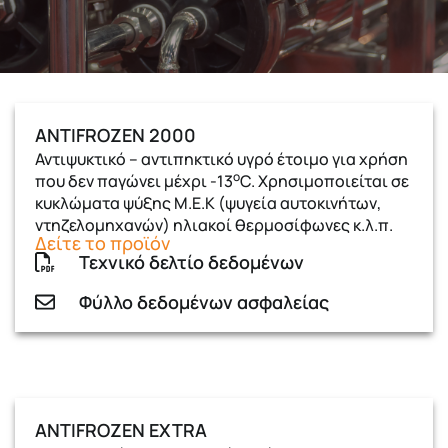
ANTIFROZEN 2000
Αντιψυκτικό – αντιπηκτικό υγρό έτοιμο για χρήση
ο
που δεν παγώνει μέχρι -13
C. Χρησιμοποιείται σε
κυκλώματα ψύξης Μ.Ε.Κ (ψυγεία αυτοκινήτων,
ντηζελομηχανών) ηλιακοί θερμοσίφωνες κ.λ.π.
Δείτε το προϊόν
Τεχνικό δελτίο δεδομένων
Φύλλο δεδομένων ασφαλείας
ANTIFROZEN EXTRA