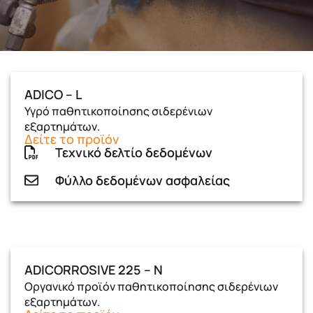
ADICO – L
Υγρό παθητικοποίησης σιδερένιων
εξαρτημάτων.
Δείτε το προϊόν
Τεχνικό δελτίο δεδομένων
Φύλλο δεδομένων ασφαλείας
ADICORROSIVE 225 – N
Οργανικό προϊόν παθητικοποίησης σιδερένιων
εξαρτημάτων.