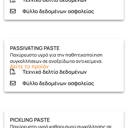
Φύλλο δεδομένων ασφαλείας
PASSIVATING PASTE
Παχύρευστο υγρό για την παθητικοποίηση
συγκολλήσεων σε ανοξείδωτα αντικείμενα.
Δείτε το προϊόν
Τεχνικό δελτίο δεδομένων
Φύλλο δεδομένων ασφαλείας
PICKLING PASTE
Παχύρευστο υγρό καθαρισμού συγκόλλησης σε